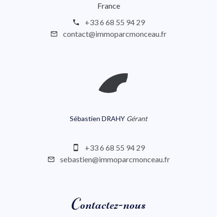
France
+33 6 68 55 94 29
contact@immoparcmonceau.fr
Sébastien DRAHY
Gérant
+33 6 68 55 94 29
sebastien@immoparcmonceau.fr
Contactez-nous