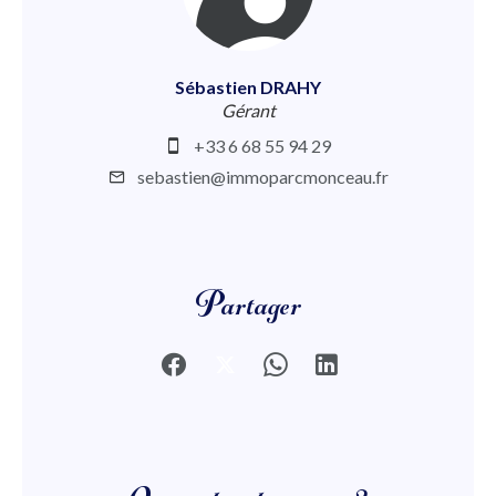
Sébastien DRAHY
Gérant
+33 6 68 55 94 29
sebastien@immoparcmonceau.fr
Partager