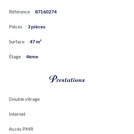
Référence
87160274
Pièces
3 pièces
Surface
47 m²
Étage
4ème
Prestations
Double vitrage
Internet
Accès PMR