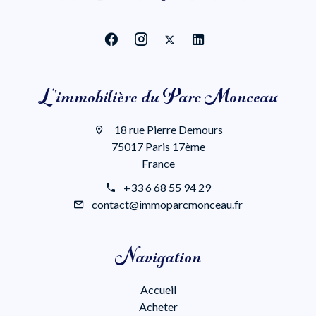
L'immobilière du Parc Monceau
18 rue Pierre Demours
75017 Paris 17ème
France
+33 6 68 55 94 29
contact@immoparcmonceau.fr
Navigation
Accueil
Acheter