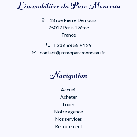
L'immobilière du Parc Monceau
18 rue Pierre Demours
75017 Paris 17ème
France
+33 6 68 55 94 29
contact@immoparcmonceau.fr
Navigation
Accueil
Acheter
Louer
Notre agence
Nos services
Recrutement