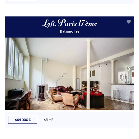
Loft, Paris 17ème
Batignolles
664 000 €
65 m²