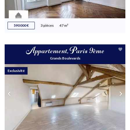
590 000 €
3 pièces
47 m²
Appartement, Paris 9ème
Grands Boulevards
Exclusivité