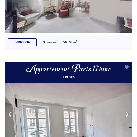
580 000 €
3 pièces
58.78 m²
Appartement, Paris 17ème
Ternes