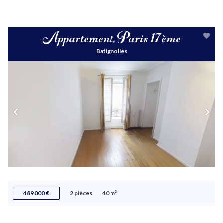
Appartement, Paris 17ème
Batignolles
489 000 €
2 pièces
40 m²