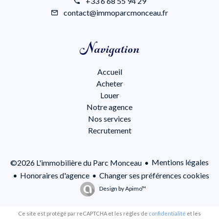
+33 6 68 55 94 29
contact@immoparcmonceau.fr
Navigation
Accueil
Acheter
Louer
Notre agence
Nos services
Recrutement
Mentions légales
©2026 L'immobilière du Parc Monceau
Honoraires d'agence
Changer ses préférences cookies
Design by
Apimo™
Ce site est protégé par reCAPTCHA et les règles de
confidentialité
et les