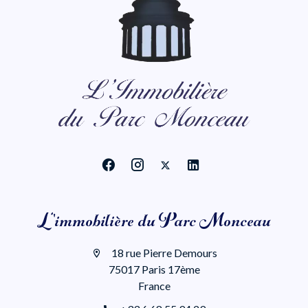
L'immobilière du Parc Monceau
18 rue Pierre Demours
75017 Paris 17ème
France