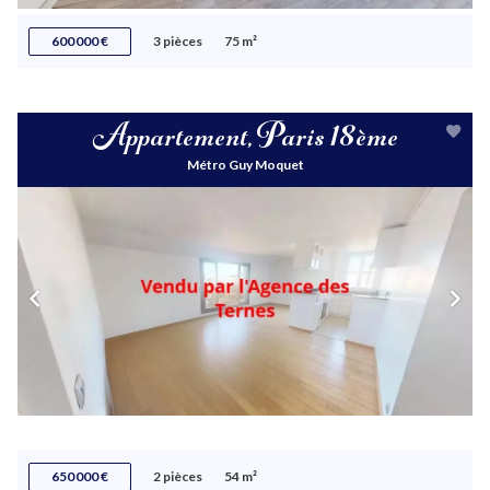
600 000 €
3 pièces
75 m²
Appartement, Paris 18ème
Métro Guy Moquet
650 000 €
2 pièces
54 m²