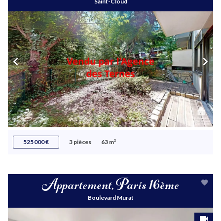
Saint-Cloud
525 000 €
3 pièces
63 m²
Appartement, Paris 16ème
Boulevard Murat