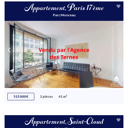
Appartement, Paris 17ème
Parc Monceau
515 000 €
2 pièces
41 m²
Appartement, Saint-Cloud