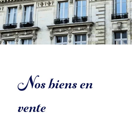
Nos biens en
vente