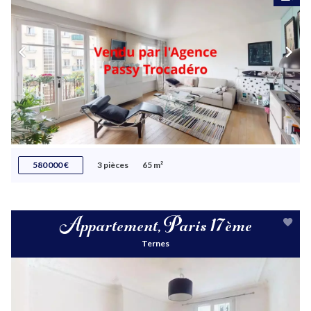
580 000 €
3 pièces
65 m²
Appartement, Paris 17ème
Ternes