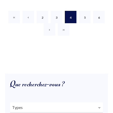
2
3
4
5
6
Que recherchez-vous ?
Types