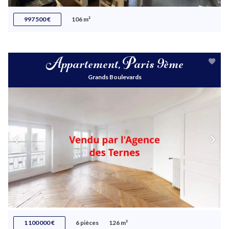
997 500 €
106 m²
Appartement, Paris 9ème
Grands Boulevards
1 100 000 €
6 pièces
126 m²