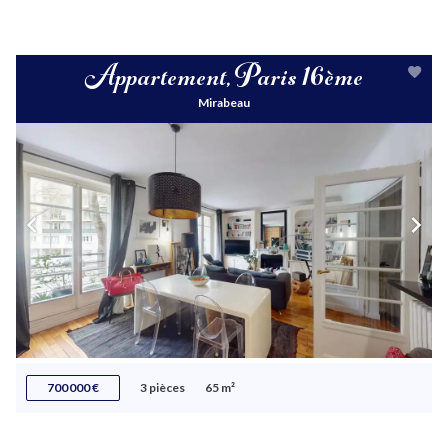
Appartement, Paris 16ème
Mirabeau
700 000 €
3 pièces
65 m²