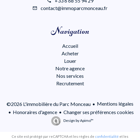
+33 6 68 55 94 29
contact@immoparcmonceau.fr
Navigation
Accueil
Acheter
Louer
Notre agence
Nos services
Recrutement
Mentions légales
©2026 L'immobilière du Parc Monceau
Honoraires d'agence
Changer ses préférences cookies
Design by
Apimo™
Ce site est protégé par reCAPTCHA et les règles de
confidentialité
et les