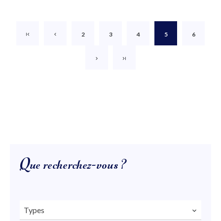
2
3
4
5
6
Que recherchez-vous ?
Types