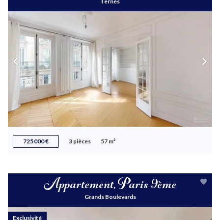
Ternes
725 000 €
3 pièces
57 m²
Appartement, Paris 9ème
Grands Boulevards
Exclusivité