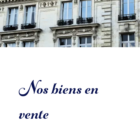
Nos biens en
vente