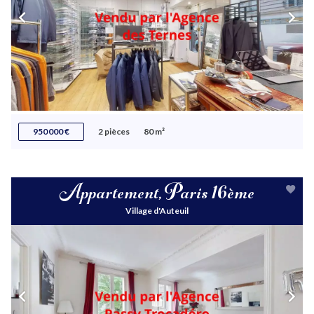
950 000 €
2 pièces
80 m²
Appartement, Paris 16ème
Village d'Auteuil