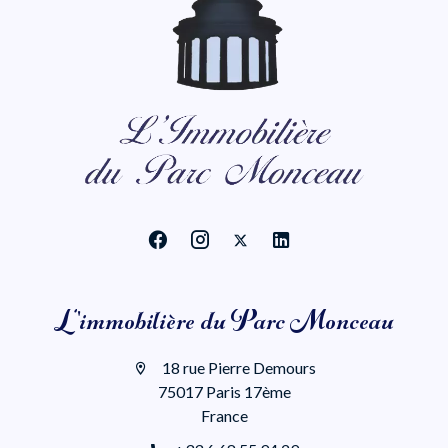
L'immobilière du Parc Monceau
18 rue Pierre Demours
75017 Paris 17ème
France