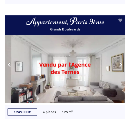
Appartement, Paris 9ème
Grands Boulevards
1 249 000 €
6 pièces
125 m²